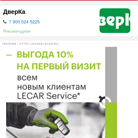
ДверКа
7 900 524 5225
Рекомендуем
РЕКЛАМА • HTTPS://GUSAR.LECAR.RU/