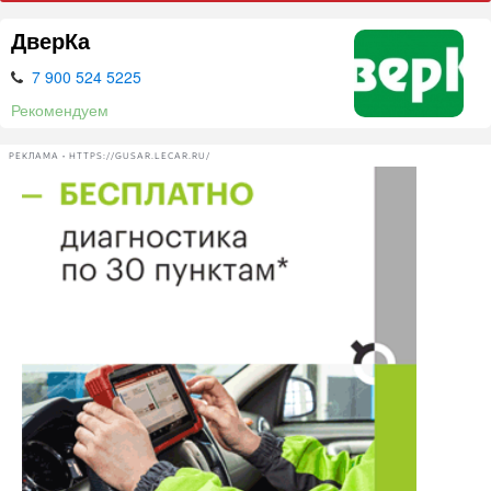
ДверКа
7 900 524 5225
Рекомендуем
РЕКЛАМА • HTTPS://GUSAR.LECAR.RU/