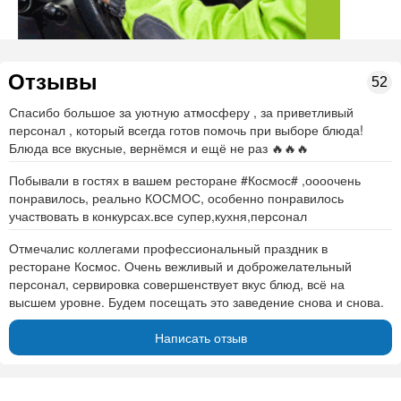
Отзывы
52
Спасибо большое за уютную атмосферу , за приветливый
персонал , который всегда готов помочь при выборе блюда!
Блюда все вкусные, вернёмся и ещё не раз 🔥🔥🔥
Побывали в гостях в вашем ресторане #Космос# ,оооочень
понравилось, реально КОСМОС, особенно понравилось
участвовать в конкурсах.все супер,кухня,персонал
Отмечалис коллегами профессиональный праздник в
ресторане Космос. Очень вежливый и доброжелательный
персонал, сервировка совершенствует вкус блюд, всё на
высшем уровне. Будем посещать это заведение снова и снова.
Написать отзыв